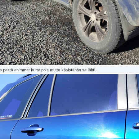
us pestä enimmät kurat pois mutta käsistähän se lähti..