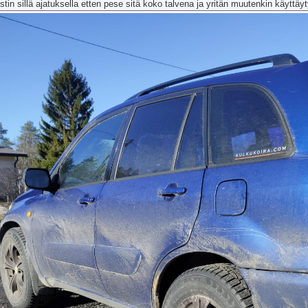
stin sillä ajatuksella etten pese sitä koko talvena ja yritän muutenkin käyttäyt