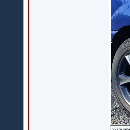
Lopulta siit