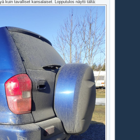
yä kuin tavalliset kansalaiset. Lopputulos näytti tältä: