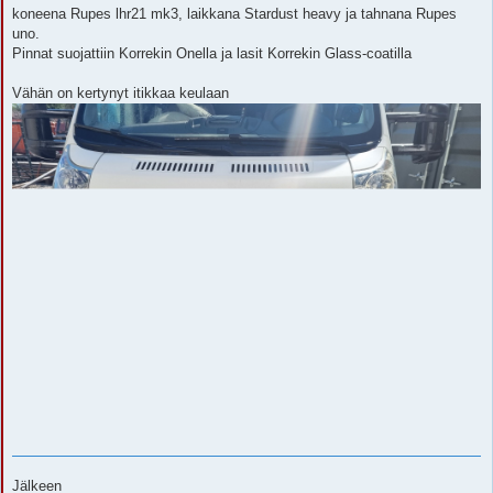
koneena Rupes lhr21 mk3, laikkana Stardust heavy ja tahnana Rupes
uno.
Pinnat suojattiin Korrekin Onella ja lasit Korrekin Glass-coatilla
Vähän on kertynyt itikkaa keulaan
Jälkeen