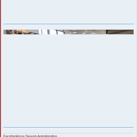
Facebookissa Sauvon Autopinnoitus