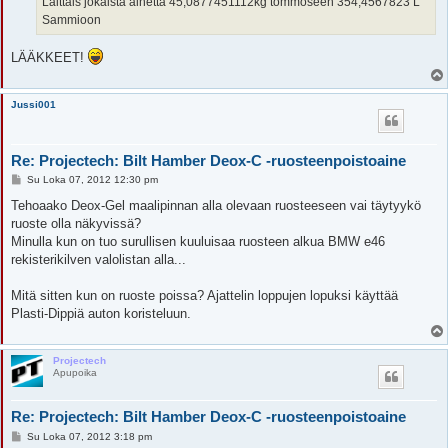
Laittais jokaista ainetta 45,0877451112kg tommoseen 354,4567823 L
Sammioon
LÄÄKKEET!
Jussi001
Re: Projectech: Bilt Hamber Deox-C -ruosteenpoistoaine
V
Su Loka 07, 2012 12:30 pm
i
e
Tehoaako Deox-Gel maalipinnan alla olevaan ruosteeseen vai täytyykö
s
ruoste olla näkyvissä?
t
i
Minulla kun on tuo surullisen kuuluisaa ruosteen alkua BMW e46
rekisterikilven valolistan alla...
Mitä sitten kun on ruoste poissa? Ajattelin loppujen lopuksi käyttää
Plasti-Dippiä auton koristeluun.
Projectech
Apupoika
Re: Projectech: Bilt Hamber Deox-C -ruosteenpoistoaine
V
Su Loka 07, 2012 3:18 pm
i