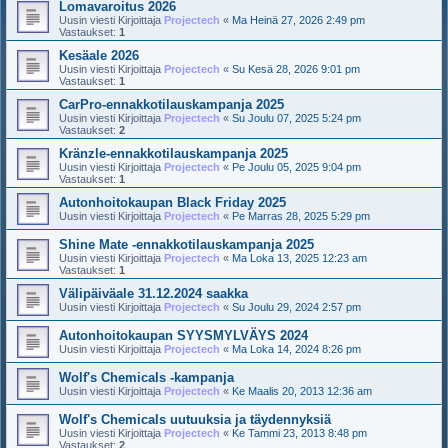
Lomavaroitus 2026
Uusin viesti Kirjoittaja
Projectech
«
Ma Heinä 27, 2026 2:49 pm
Vastaukset:
1
Kesäale 2026
Uusin viesti Kirjoittaja
Projectech
«
Su Kesä 28, 2026 9:01 pm
Vastaukset:
1
CarPro-ennakkotilauskampanja 2025
Uusin viesti Kirjoittaja
Projectech
«
Su Joulu 07, 2025 5:24 pm
Vastaukset:
2
Kränzle-ennakkotilauskampanja 2025
Uusin viesti Kirjoittaja
Projectech
«
Pe Joulu 05, 2025 9:04 pm
Vastaukset:
1
Autonhoitokaupan Black Friday 2025
Uusin viesti Kirjoittaja
Projectech
«
Pe Marras 28, 2025 5:29 pm
Shine Mate -ennakkotilauskampanja 2025
Uusin viesti Kirjoittaja
Projectech
«
Ma Loka 13, 2025 12:23 am
Vastaukset:
1
Välipäiväale 31.12.2024 saakka
Uusin viesti Kirjoittaja
Projectech
«
Su Joulu 29, 2024 2:57 pm
Autonhoitokaupan SYYSMYLVÄYS 2024
Uusin viesti Kirjoittaja
Projectech
«
Ma Loka 14, 2024 8:26 pm
Wolf's Chemicals -kampanja
Uusin viesti Kirjoittaja
Projectech
«
Ke Maalis 20, 2013 12:36 am
Wolf's Chemicals uutuuksia ja täydennyksiä
Uusin viesti Kirjoittaja
Projectech
«
Ke Tammi 23, 2013 8:48 pm
Vastaukset:
2