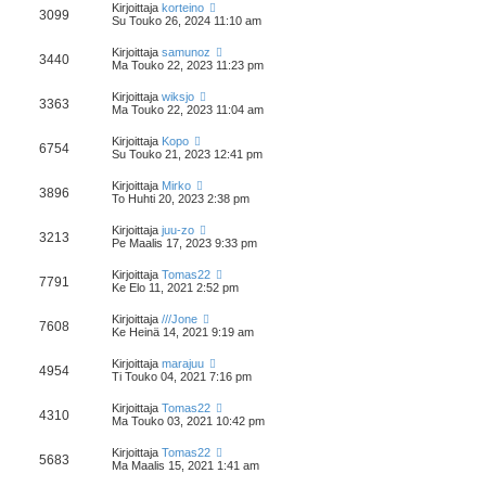
Kirjoittaja
korteino
3099
Su Touko 26, 2024 11:10 am
Kirjoittaja
samunoz
3440
Ma Touko 22, 2023 11:23 pm
Kirjoittaja
wiksjo
3363
Ma Touko 22, 2023 11:04 am
Kirjoittaja
Kopo
6754
Su Touko 21, 2023 12:41 pm
Kirjoittaja
Mirko
3896
To Huhti 20, 2023 2:38 pm
Kirjoittaja
juu-zo
3213
Pe Maalis 17, 2023 9:33 pm
Kirjoittaja
Tomas22
7791
Ke Elo 11, 2021 2:52 pm
Kirjoittaja
///Jone
7608
Ke Heinä 14, 2021 9:19 am
Kirjoittaja
marajuu
4954
Ti Touko 04, 2021 7:16 pm
Kirjoittaja
Tomas22
4310
Ma Touko 03, 2021 10:42 pm
Kirjoittaja
Tomas22
5683
Ma Maalis 15, 2021 1:41 am