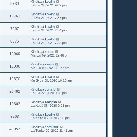
Kirjoittaja
Lowlife
9730
La Elo 21, 2021 9:02 pm
Kirjoittaja
Lowlife
18761
La Elo 21, 2021 7:37 pm
Kirjoittaja
Lowlife
7567
La Elo 21, 2021 7:34 pm
Kirjoittaja
Lowlife
8376
La Elo 21, 2021 7:33 pm
Kirjoittaja
seatts
13069
Ma Elo 09, 2021 12:46 pm
Kirjoittaja
seatts
11036
Ma Elo 09, 2021 12:27 pm
Kirjoittaja
Lowlife
13670
Ke Syys 30, 2020 10:25 am
Kirjoittaja
Juha U
20482
La Elo 22, 2020 9:28 pm
Kirjoittaja
Saippua
13603
La Kesä 06, 2020 9:01 pm
Kirjoittaja
Lowlife
8263
La Kesä 06, 2020 7:56 pm
Kirjoittaja
samunoz
41053
La Touko 09, 2020 11:41 am