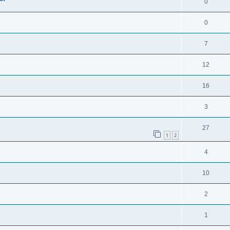
0
0
7
12
16
3
27
1
2
4
10
2
1