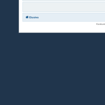
Etusivu
Keskust