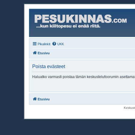
Pikalinkit
UKK
Etusivu
Poista evästeet
Haluatko varmasti poistaa tämän keskustelufoorumin asettama
Etusivu
Keskust