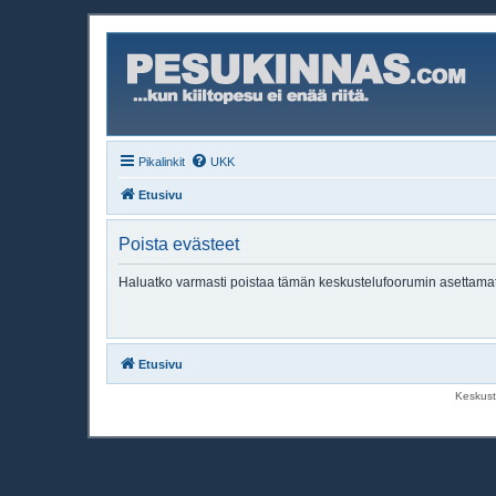
Pikalinkit
UKK
Etusivu
Poista evästeet
Haluatko varmasti poistaa tämän keskustelufoorumin asettama
Etusivu
Keskust