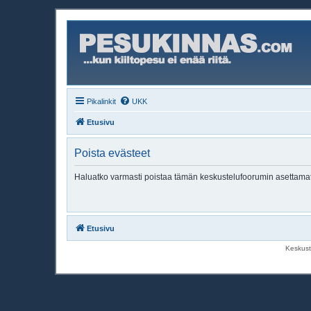
Pikalinkit
UKK
Etusivu
Poista evästeet
Haluatko varmasti poistaa tämän keskustelufoorumin asettama
Etusivu
Keskust