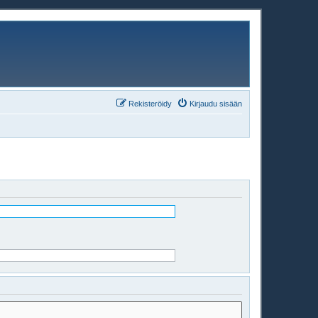
Rekisteröidy
Kirjaudu sisään