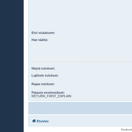
Etsi sisäalueet:
Hae täältä:
Näytä tulokset:
Lajittele tulokset:
Rajaa tulokset:
Palauta ensimmäiset:
RETURN_FIRST_EXPLAIN
Etusivu
Keskust