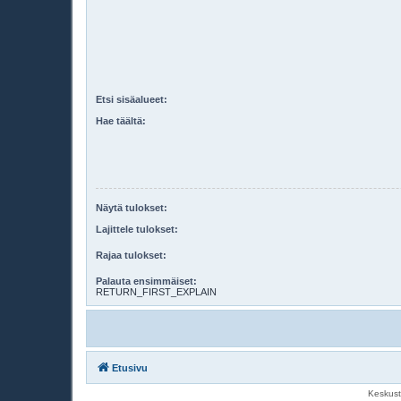
Etsi sisäalueet:
Hae täältä:
Näytä tulokset:
Lajittele tulokset:
Rajaa tulokset:
Palauta ensimmäiset:
RETURN_FIRST_EXPLAIN
Etusivu
Keskust