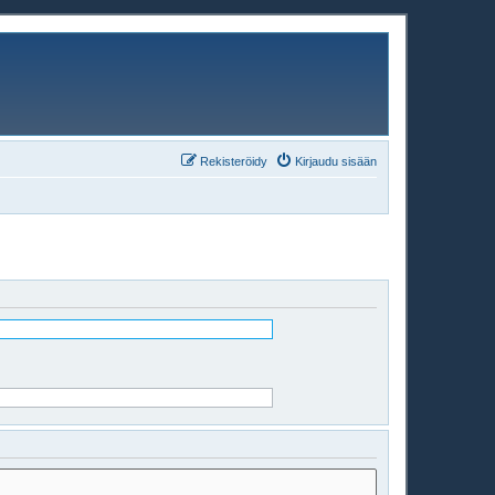
Rekisteröidy
Kirjaudu sisään