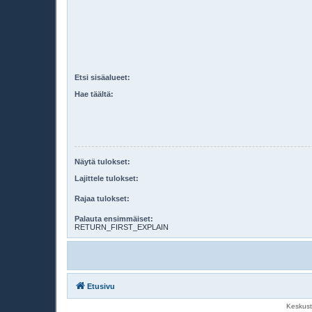
Etsi sisäalueet:
Hae täältä:
Näytä tulokset:
Lajittele tulokset:
Rajaa tulokset:
Palauta ensimmäiset:
RETURN_FIRST_EXPLAIN
Etusivu
Keskust