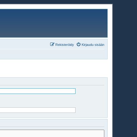
Rekisteröidy
Kirjaudu sisään