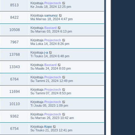
Kirjoittaja
Projectech
8513
Ke Joulu 18, 2024 12:25 pm
Kirjoittaja
samunoz
8422
Ma Marras 18, 2024 4:47 pm
Kirjoittaja
Bastard
10508
Su Marras 03, 2024 6:13 pm
Kirjoittaja
Projectech
7967
Ma Loka 14, 2024 8:26 pm
Kirjoittaja
j-a
13768
Ti Touko 14, 2024 6:48 pm
Kirjoittaja
Bastard
13343
Su Maalis 24, 2024 8:03 pm
Kirjoittaja
Projectech
6764
Su Tammi 21, 2024 12:49 pm
Kirjoittaja
Projectech
11694
Su Tammi 07, 2024 8:53 pm
Kirjoittaja
Projectech
10110
Ti Joulu 05, 2023 1:09 pm
Kirjoittaja
Projectech
9362
Su Marras 26, 2023 10:42 am
Kirjoittaja
Kopo
6754
Su Touko 21, 2023 12:41 pm