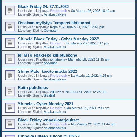
Black Friday 24.-27.11.2023
Uusin viesti Kirjoittaja
Projectech
«
Su Marras 26, 2023 10:42 am
Lähetetty Sijainti:
Asiakaspalvelu
Ostetaan myllytys Tampere/lähikunnat
Uusin viesti Kirjoittaja
Kopo
«
Su Touko 21, 2023 12:41 pm
Lähetetty Sijainti:
Ostetaan
Shineld Black Friday - Cyber Monday 2022!
Uusin viesti Kirjoittaja
Bastard
«
Pe Marras 25, 2022 3:17 pm
Lähetetty Sijainti:
Asiakaspalvelu
M: MTX epäkesko kiillotuskone
Uusin viesti Kirjoittaja
jomatuom
«
Ma Huhti 18, 2022 11:15 am
Lähetetty Sijainti:
Myydään
Shine Mate -kevätennakko 2022
Uusin viesti Kirjoittaja
Projectech
«
La Maalis 12, 2022 4:25 pm
Lähetetty Sijainti:
Asiakaspalvelu
Ratin puhdistus
Uusin viesti Kirjoittaja
Alfa156
«
Pe Joulu 31, 2021 12:25 pm
Lähetetty Sijainti:
Sisätilat
Shineld - Cyber Monday 2021
Uusin viesti Kirjoittaja
Bastard
«
Ma Marras 29, 2021 7:39 pm
Lähetetty Sijainti:
Asiakaspalvelu
Black Friday -ennakkotarjoukset
Uusin viesti Kirjoittaja
Projectech
«
Ma Marras 22, 2021 11:44 am
Lähetetty Sijainti:
Asiakaspalvelu
Pinnoite uuteen autoon @ PKS?