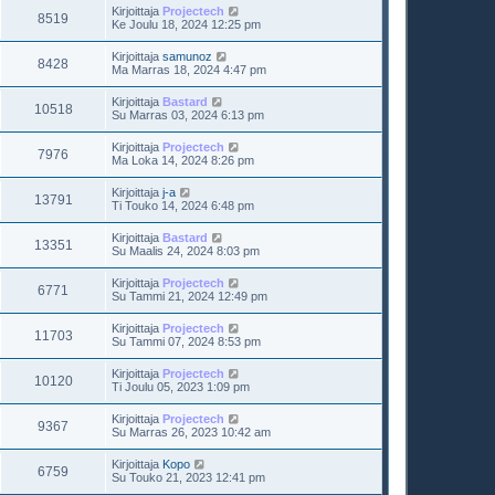
Kirjoittaja
Projectech
8519
Ke Joulu 18, 2024 12:25 pm
Kirjoittaja
samunoz
8428
Ma Marras 18, 2024 4:47 pm
Kirjoittaja
Bastard
10518
Su Marras 03, 2024 6:13 pm
Kirjoittaja
Projectech
7976
Ma Loka 14, 2024 8:26 pm
Kirjoittaja
j-a
13791
Ti Touko 14, 2024 6:48 pm
Kirjoittaja
Bastard
13351
Su Maalis 24, 2024 8:03 pm
Kirjoittaja
Projectech
6771
Su Tammi 21, 2024 12:49 pm
Kirjoittaja
Projectech
11703
Su Tammi 07, 2024 8:53 pm
Kirjoittaja
Projectech
10120
Ti Joulu 05, 2023 1:09 pm
Kirjoittaja
Projectech
9367
Su Marras 26, 2023 10:42 am
Kirjoittaja
Kopo
6759
Su Touko 21, 2023 12:41 pm