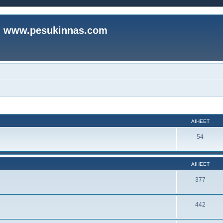
www.pesukinnas.com
AIHEET
54
AIHEET
377
442