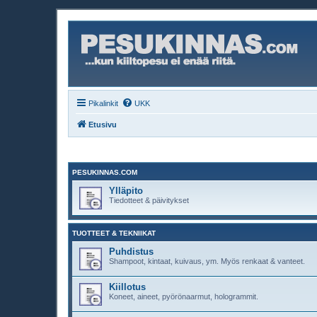
Pikalinkit
UKK
Etusivu
PESUKINNAS.COM
Ylläpito
Tiedotteet & päivitykset
TUOTTEET & TEKNIIKAT
Puhdistus
Shampoot, kintaat, kuivaus, ym. Myös renkaat & vanteet.
Kiillotus
Koneet, aineet, pyörönaarmut, hologrammit.