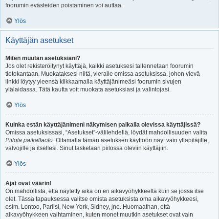
foorumin evästeiden poistaminen voi auttaa.
Ylös
Käyttäjän asetukset
Miten muutan asetuksiani?
Jos olet rekisteröitynyt käyttäjä, kaikki asetuksesi tallennetaan foorumin
tietokantaan. Muokataksesi niitä, vieraile omissa asetuksissa, johon vievä
linkki löytyy yleensä klikkaamalla käyttäjänimeäsi foorumin sivujen
ylälaidassa. Tätä kautta voit muokata asetuksiasi ja valintojasi.
Ylös
Kuinka estän käyttäjänimeni näkymisen paikalla olevissa käyttäjissä?
Omissa asetuksissasi, “Asetukset”-välilehdellä, löydät mahdollisuuden valita
Piilota paikallaolo
. Ottamalla tämän asetuksen käyttöön näyt vain ylläpitäjille,
valvojille ja itsellesi. Sinut lasketaan piilossa oleviin käyttäjiin.
Ylös
Ajat ovat väärin!
On mahdollista, että näytetty aika on eri aikavyöhykkeeltä kuin se jossa itse
olet. Tässä tapauksessa valitse omista asetuksista oma aikavyöhykkeesi,
esim. Lontoo, Pariisi, New York, Sidney, jne. Huomaathan, että
aikavyöhykkeen vaihtaminen, kuten monet muutkin asetukset ovat vain