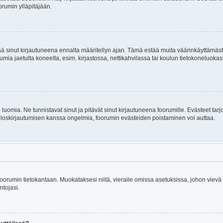
orumin ylläpitäjään.
itää sinut kirjautuneena ennalta määritellyn ajan. Tämä estää muita väärinkäyttämäs
rumia jaetulta koneelta, esim. kirjastossa, nettikahvilassa tai koulun tietokoneluokas
luomia. Ne tunnistavat sinut ja pitävät sinut kirjautuneena foorumille. Evästeet tarj
i uloskirjautumisen kanssa ongelmia, foorumin evästeiden poistaminen voi auttaa.
n foorumin tietokantaan. Muokataksesi niitä, vieraile omissa asetuksissa, johon viev
ntojasi.