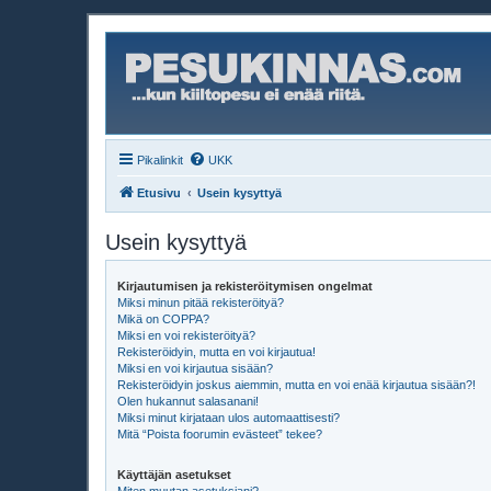
Pikalinkit
UKK
Etusivu
Usein kysyttyä
Usein kysyttyä
Kirjautumisen ja rekisteröitymisen ongelmat
Miksi minun pitää rekisteröityä?
Mikä on COPPA?
Miksi en voi rekisteröityä?
Rekisteröidyin, mutta en voi kirjautua!
Miksi en voi kirjautua sisään?
Rekisteröidyin joskus aiemmin, mutta en voi enää kirjautua sisään?!
Olen hukannut salasanani!
Miksi minut kirjataan ulos automaattisesti?
Mitä “Poista foorumin evästeet” tekee?
Käyttäjän asetukset